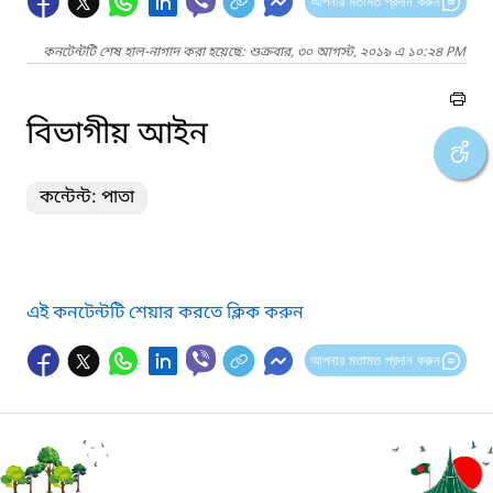
আপনার মতামত প্রদান করুন
কনটেন্টটি শেষ হাল-নাগাদ করা হয়েছে: শুক্রবার, ৩০ আগস্ট, ২০১৯ এ ১০:২৪ PM
বিভাগীয় আইন
কন্টেন্ট: পাতা
এই কনটেন্টটি শেয়ার করতে ক্লিক করুন
আপনার মতামত প্রদান করুন