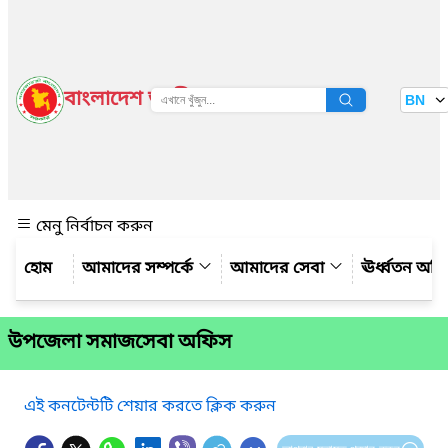
বাংলাদেশ জাতীয় তথ্য বাতায়ন
BN
দেখুন
মেনু নির্বাচন করুন
আমাদের সম্পর্কে
আমাদের সেবা
ঊর্ধ্বতন অফ
উপজেলা সমাজসেবা অফিস
এই কনটেন্টটি শেয়ার করতে ক্লিক করুন