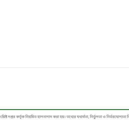
ষ্ট দপ্তর কর্তৃক নিয়মিত হালনাগাদ করা হয়। তথ্যের যথার্থতা, নির্ভুলতা ও নির্ভরযোগ্যতা নিশ্