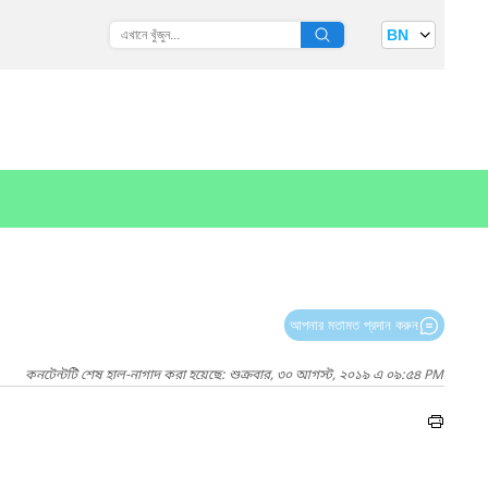
BN
আপনার মতামত প্রদান করুন
কনটেন্টটি শেষ হাল-নাগাদ করা হয়েছে: শুক্রবার, ৩০ আগস্ট, ২০১৯ এ ০৯:৫৪ PM