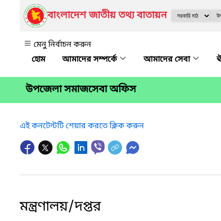
বাংলাদেশ জাতীয় তথ্য বাতায়ন
মেনু নির্বাচন করুন
আমাদের সম্পর্কে
আমাদের সেবা
ঊ
উপজেলা সমাজসেবা অফিস
এই কনটেন্টটি শেয়ার করতে ক্লিক করুন
মন্ত্রণালয়/দপ্তর