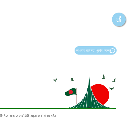
আপনার মতামত প্রদান করুন
চিত করতে সংশ্লিষ্ট দপ্তর সর্বদা সচেষ্ট।