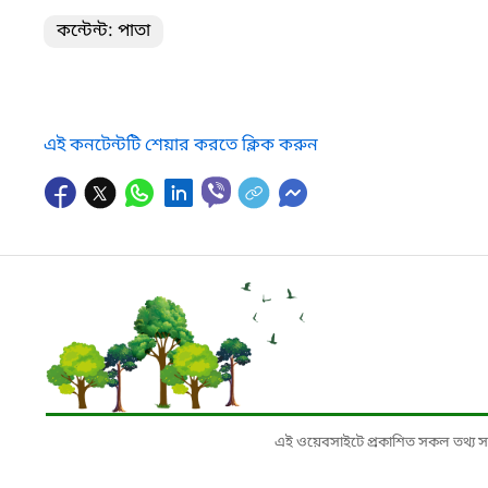
কন্টেন্ট: পাতা
এই কনটেন্টটি শেয়ার করতে ক্লিক করুন
এই ওয়েবসাইটে প্রকাশিত সকল তথ্য সংশ্লি