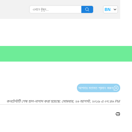
BN
আপনার মতামত প্রদান করুন
কনটেন্টটি শেষ হাল-নাগাদ করা হয়েছে: সোমবার, ২৬ আগস্ট, ২০১৯ এ ০৭:৪৬ PM