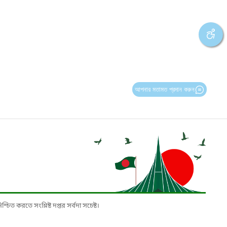
আপনার মতামত প্রদান করুন
চিত করতে সংশ্লিষ্ট দপ্তর সর্বদা সচেষ্ট।