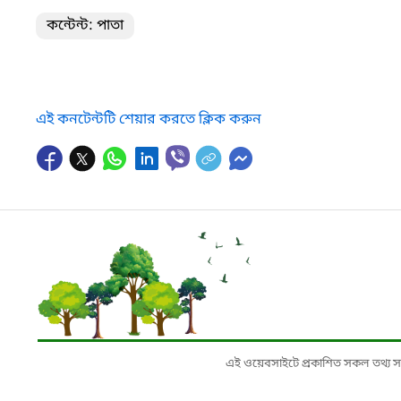
কন্টেন্ট: পাতা
এই কনটেন্টটি শেয়ার করতে ক্লিক করুন
এই ওয়েবসাইটে প্রকাশিত সকল তথ্য সংশ্লি