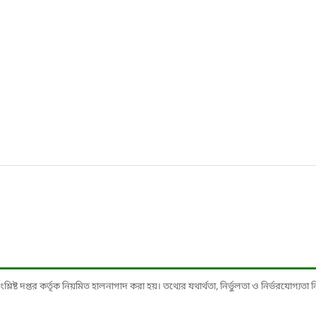
ষ্ট দপ্তর কর্তৃক নিয়মিত হালনাগাদ করা হয়। তথ্যের যথার্থতা, নির্ভুলতা ও নির্ভরযোগ্যতা নিশ্