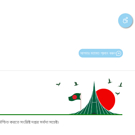
আপনার মতামত প্রদান করুন
চিত করতে সংশ্লিষ্ট দপ্তর সর্বদা সচেষ্ট।