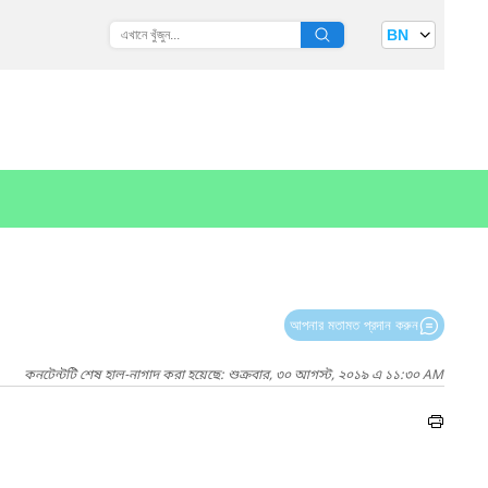
BN
আপনার মতামত প্রদান করুন
কনটেন্টটি শেষ হাল-নাগাদ করা হয়েছে: শুক্রবার, ৩০ আগস্ট, ২০১৯ এ ১১:৩০ AM