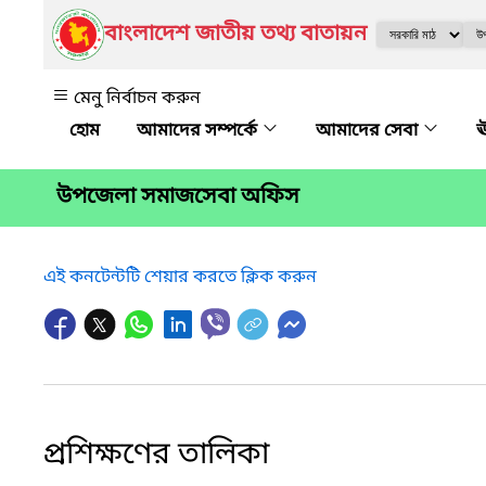
বাংলাদেশ জাতীয় তথ্য বাতায়ন
মেনু নির্বাচন করুন
আমাদের সম্পর্কে
আমাদের সেবা
ঊ
উপজেলা সমাজসেবা অফিস
এই কনটেন্টটি শেয়ার করতে ক্লিক করুন
প্রশিক্ষণের তালিকা