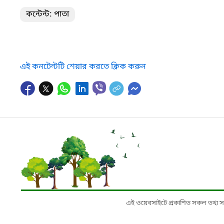
কন্টেন্ট: পাতা
এই কনটেন্টটি শেয়ার করতে ক্লিক করুন
এই ওয়েবসাইটে প্রকাশিত সকল তথ্য সংশ্লি