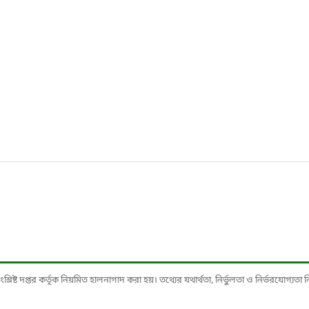
ষ্ট দপ্তর কর্তৃক নিয়মিত হালনাগাদ করা হয়। তথ্যের যথার্থতা, নির্ভুলতা ও নির্ভরযোগ্যতা নিশ্