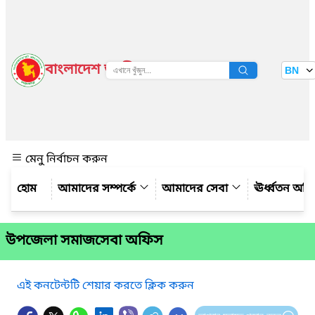
বাংলাদেশ জাতীয় তথ্য বাতায়ন
BN
দেখুন
মেনু নির্বাচন করুন
আমাদের সম্পর্কে
আমাদের সেবা
ঊর্ধ্বতন অফ
উপজেলা সমাজসেবা অফিস
এই কনটেন্টটি শেয়ার করতে ক্লিক করুন