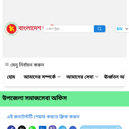
বাংলাদেশ জাতীয় তথ্য বাতায়ন
BN
দেখুন
মেনু নির্বাচন করুন
আমাদের সম্পর্কে
আমাদের সেবা
ঊর্ধ্বতন অফ
উপজেলা সমাজসেবা অফিস
এই কনটেন্টটি শেয়ার করতে ক্লিক করুন