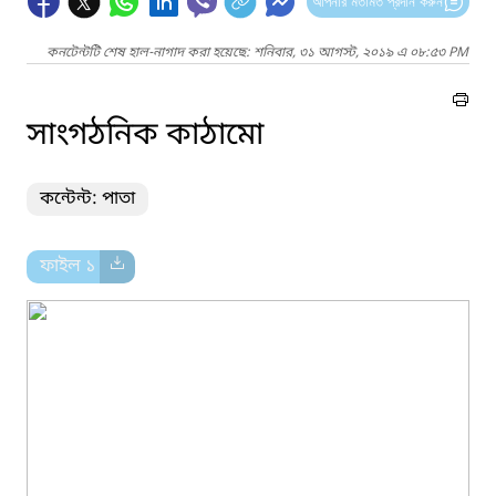
আপনার মতামত প্রদান করুন
কনটেন্টটি শেষ হাল-নাগাদ করা হয়েছে: শনিবার, ৩১ আগস্ট, ২০১৯ এ ০৮:৫৩ PM
সাংগঠনিক কাঠামো
কন্টেন্ট: পাতা
ফাইল ১