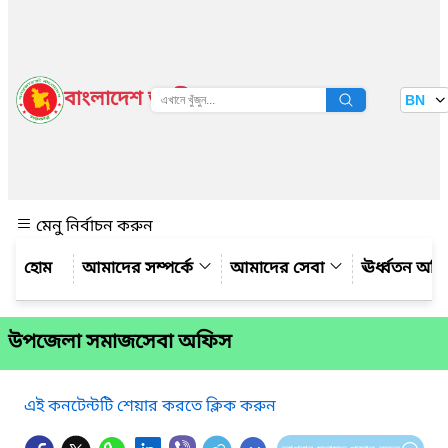
বাংলাদেশ জাতীয় তথ্য বাতায়ন
BN
দেখুন
মেনু নির্বাচন করুন
আমাদের সম্পর্কে
আমাদের সেবা
ঊর্ধ্বতন অফ
উপজেলা সমাজসেবা অফিস
এই কনটেন্টটি শেয়ার করতে ক্লিক করুন