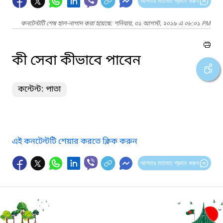
আপনার মতামত প্রদান করুন
কনটেন্টটি শেষ হাল-নাগাদ করা হয়েছে: শনিবার, ৩১ আগস্ট, ২০১৯ এ ০৮:০১ PM
কী সেবা কীভাবে পাবেন
কন্টেন্ট: পাতা
এই কনটেন্টটি শেয়ার করতে ক্লিক করুন
আপনার মতামত প্রদান করুন