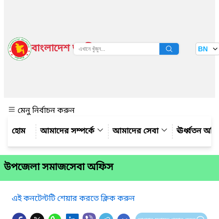
বাংলাদেশ জাতীয় তথ্য বাতায়ন
BN
দেখুন
মেনু নির্বাচন করুন
আমাদের সম্পর্কে
আমাদের সেবা
ঊর্ধ্বতন অফ
উপজেলা সমাজসেবা অফিস
এই কনটেন্টটি শেয়ার করতে ক্লিক করুন